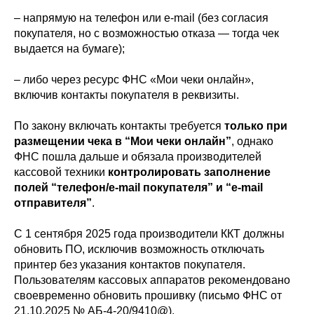
– напрямую на телефон или e-mail (без согласия
покупателя, но с возможностью отказа — тогда чек
выдается на бумаге);
– либо через ресурс ФНС «Мои чеки онлайн»,
включив контакты покупателя в реквизиты.
По закону включать контакты требуется
только при
размещении чека в “Мои чеки онлайн”
, однако
ФНС пошла дальше и обязала производителей
кассовой техники
контролировать заполнение
полей “телефон/e-mail покупателя” и “e-mail
отправителя”
.
С 1 сентября 2025 года производители ККТ должны
обновить ПО, исключив возможность отключать
принтер без указания контактов покупателя.
Пользователям кассовых аппаратов рекомендовано
своевременно обновить прошивку (письмо ФНС от
21.10.2025 № АБ-4-20/9410@).