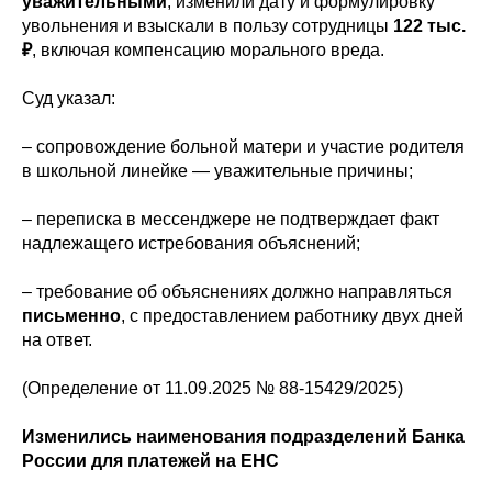
уважительными
, изменили дату и формулировку
увольнения и взыскали в пользу сотрудницы
122 тыс.
₽
, включая компенсацию морального вреда.
Суд указал:
– сопровождение больной матери и участие родителя
в школьной линейке — уважительные причины;
– переписка в мессенджере не подтверждает факт
надлежащего истребования объяснений;
– требование об объяснениях должно направляться
письменно
, с предоставлением работнику двух дней
на ответ.
(Определение от 11.09.2025 № 88-15429/2025)
Изменились наименования подразделений Банка
России для платежей на ЕНС