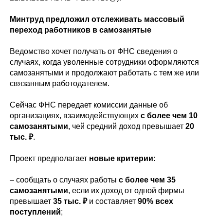
Минтруд предложил отслеживать массовый
переход работников в самозанятые
Ведомство хочет получать от ФНС сведения о
случаях, когда уволенные сотрудники оформляются
самозанятыми и продолжают работать с тем же или
связанным работодателем.
Сейчас ФНС передает комиссии данные об
организациях, взаимодействующих
с более чем 10
самозанятыми
, чей средний доход превышает
20
тыс. ₽
.
Проект предполагает
новые критерии
:
– сообщать о случаях работы
с более чем 35
самозанятыми
, если их доход от одной фирмы
превышает
35 тыс. ₽
и составляет
90% всех
поступлений
;